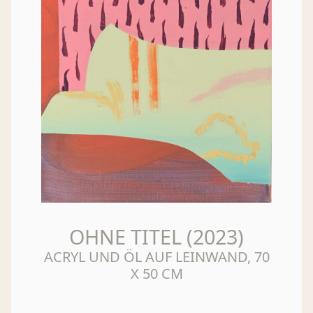
OHNE TITEL (2023)
ACRYL UND ÖL AUF LEINWAND, 70
X 50 CM